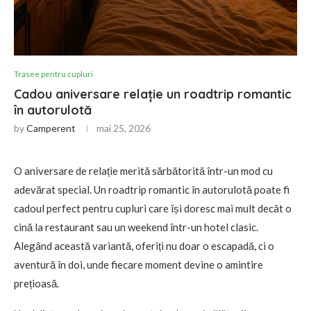
Trasee pentru cupluri
Cadou aniversare relație un roadtrip romantic
în autorulotă
by
Camperent
mai 25, 2026
O aniversare de relație merită sărbătorită într-un mod cu
adevărat special. Un roadtrip romantic în autorulotă poate fi
cadoul perfect pentru cupluri care își doresc mai mult decât o
cină la restaurant sau un weekend într-un hotel clasic.
Alegând această variantă, oferiți nu doar o escapadă, ci o
aventură în doi, unde fiecare moment devine o amintire
prețioasă.