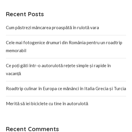
Recent Posts
Cum păstrezi mâncarea proaspătă în rulotă vara
Cele mai fotogenice drumuri din România pentru un roadtrip
memorabil
Ce poți găti într-o autorulotă rețete simple și rapide în
vacanță
Roadtrip culinar în Europa ce mănânci în Italia Grecia și Turcia
Merită să iei biciclete cu tine în autorulotă
Recent Comments