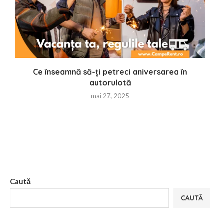
Ce înseamnă să-ți petreci aniversarea în
autorulotă
mai 27, 2025
Caută
CAUTĂ