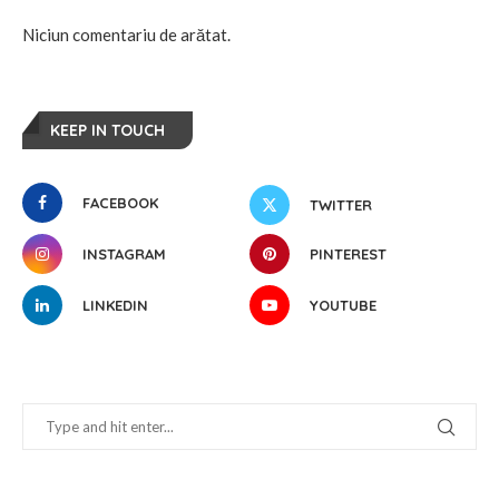
Niciun comentariu de arătat.
KEEP IN TOUCH
FACEBOOK
TWITTER
INSTAGRAM
PINTEREST
LINKEDIN
YOUTUBE