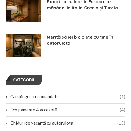
Roadtrip culinar în Europa ce
mănânci în Italia Grecia și Turcia
Merită să iei biciclete cu tine în
autorulotă
CATEGORII
Campinguri recomandate
(1)
Echipamente & accesorii
(4)
Ghiduri de vacanță cu autorulota
(15)