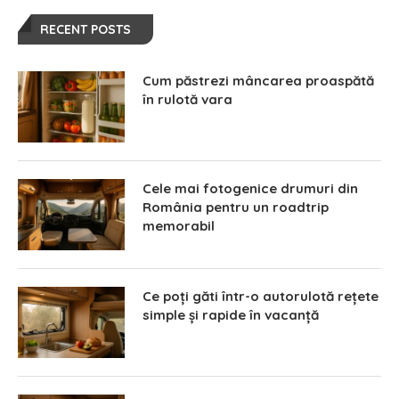
RECENT POSTS
Cum păstrezi mâncarea proaspătă
în rulotă vara
Cele mai fotogenice drumuri din
România pentru un roadtrip
memorabil
Ce poți găti într-o autorulotă rețete
simple și rapide în vacanță