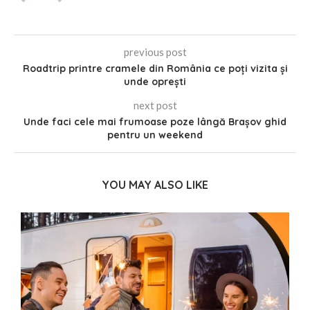
previous post
Roadtrip printre cramele din România ce poți vizita și
unde oprești
next post
Unde faci cele mai frumoase poze lângă Brașov ghid
pentru un weekend
YOU MAY ALSO LIKE