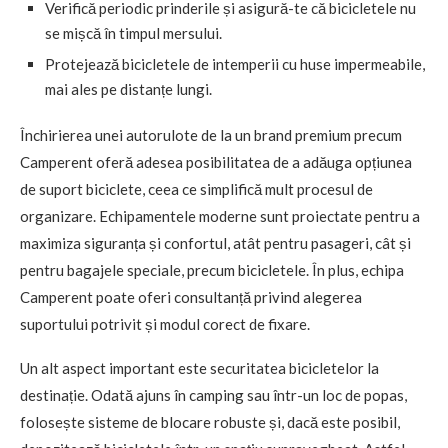
Verifică periodic prinderile și asigură-te că bicicletele nu
se mișcă în timpul mersului.
Protejează bicicletele de intemperii cu huse impermeabile,
mai ales pe distanțe lungi.
Închirierea unei autorulote de la un brand premium precum
Camperent oferă adesea posibilitatea de a adăuga opțiunea
de suport biciclete, ceea ce simplifică mult procesul de
organizare. Echipamentele moderne sunt proiectate pentru a
maximiza siguranța și confortul, atât pentru pasageri, cât și
pentru bagajele speciale, precum bicicletele. În plus, echipa
Camperent poate oferi consultanță privind alegerea
suportului potrivit și modul corect de fixare.
Un alt aspect important este securitatea bicicletelor la
destinație. Odată ajuns în camping sau într-un loc de popas,
folosește sisteme de blocare robuste și, dacă este posibil,