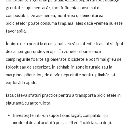
greutate suplimentară și pot influența consumul de
combustibil. De asemenea, montarea și demontarea
bicicletelor poate consuma timp, mai ales dacă vremea nu este
favorabilă.
Înainte de a porni la drum, analizează cu atenție traseul și tipul
de campinguri unde vei opri. În zonele urbane sau în
campingurile foarte aglomerate, bicicletele pot fi mai greu de
folosit sau de securizat. În schimb, în zonele rurale sau la
marginea pădurilor, ele devin neprețuite pentru plimbări și
explorări rapide.
Iată câteva sfaturi practice pentru a transporta bicicletele în
siguranță cu autorulota:
Investește într-un suport omologat, compatibil cu
modelul de autorulotă pe care îl vei închiria sau deții.