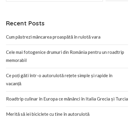
Recent Posts
Cum păstrezi mâncarea proaspătă în rulotă vara
Cele mai fotogenice drumuri din România pentru un roadtrip
memorabil
Ce poți găti într-o autorulotă rețete simple și rapide în
vacanță
Roadtrip culinar în Europa ce mănânci în Italia Grecia și Turcia
Merită să iei biciclete cu tine în autorulotă