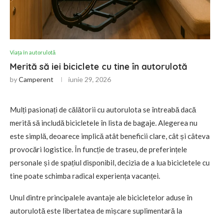
Viața în autorulotă
Merită să iei biciclete cu tine în autorulotă
by
Camperent
iunie 29, 2026
Mulți pasionați de călătorii cu autorulota se întreabă dacă
merită să includă bicicletele în lista de bagaje. Alegerea nu
este simplă, deoarece implică atât beneficii clare, cât și câteva
provocări logistice. În funcție de traseu, de preferințele
personale și de spațiul disponibil, decizia de a lua bicicletele cu
tine poate schimba radical experiența vacanței.
Unul dintre principalele avantaje ale bicicletelor aduse în
autorulotă este libertatea de mișcare suplimentară la