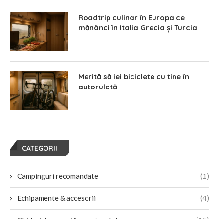
Roadtrip culinar în Europa ce
mănânci în Italia Grecia și Turcia
Merită să iei biciclete cu tine în
autorulotă
CATEGORII
Campinguri recomandate
(1)
Echipamente & accesorii
(4)