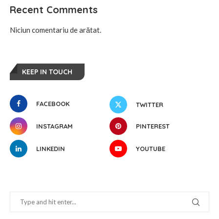
Recent Comments
Niciun comentariu de arătat.
KEEP IN TOUCH
FACEBOOK
TWITTER
INSTAGRAM
PINTEREST
LINKEDIN
YOUTUBE