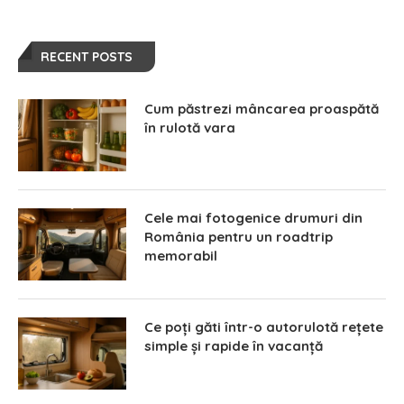
RECENT POSTS
Cum păstrezi mâncarea proaspătă
în rulotă vara
Cele mai fotogenice drumuri din
România pentru un roadtrip
memorabil
Ce poți găti într-o autorulotă rețete
simple și rapide în vacanță