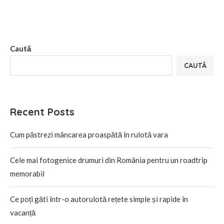
Caută
CAUTĂ
Recent Posts
Cum păstrezi mâncarea proaspătă în rulotă vara
Cele mai fotogenice drumuri din România pentru un roadtrip
memorabil
Ce poți găti într-o autorulotă rețete simple și rapide în
vacanță