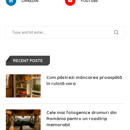
LINKEDIN
YOUTUBE
RECENT POSTS
Cum păstrezi mâncarea proaspătă
în rulotă vara
Cele mai fotogenice drumuri din
România pentru un roadtrip
memorabil