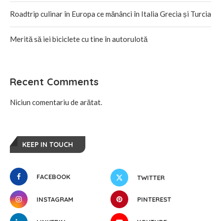
Roadtrip culinar în Europa ce mănânci în Italia Grecia și Turcia
Merită să iei biciclete cu tine în autorulotă
Recent Comments
Niciun comentariu de arătat.
KEEP IN TOUCH
FACEBOOK
TWITTER
INSTAGRAM
PINTEREST