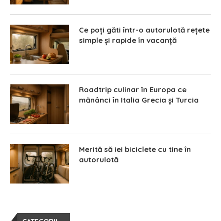
Ce poți găti într-o autorulotă rețete
simple și rapide în vacanță
Roadtrip culinar în Europa ce
mănânci în Italia Grecia și Turcia
Merită să iei biciclete cu tine în
autorulotă