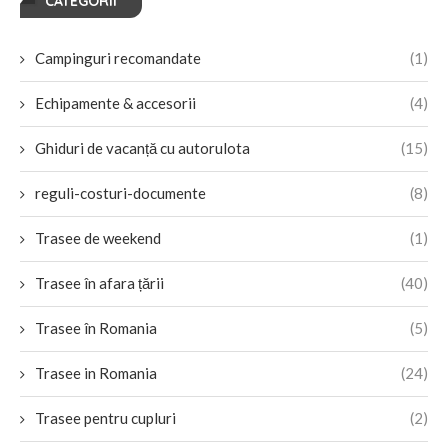
CATEGORII
Campinguri recomandate
(1)
Echipamente & accesorii
(4)
Ghiduri de vacanță cu autorulota
(15)
reguli-costuri-documente
(8)
Trasee de weekend
(1)
Trasee în afara țării
(40)
Trasee în Romania
(5)
Trasee in Romania
(24)
Trasee pentru cupluri
(2)