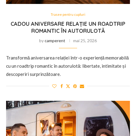
Trasee pentru cupluri
CADOU ANIVERSARE RELAȚIE UN ROADTRIP
ROMANTIC ÎN AUTORULOTĂ
by
camperent
mai 25, 2026
Transformă aniversarea relației într-o experiență memorabilă
cu un roadtrip romantic în autorulotă: libertate, intimitate și
descoperiri surprinzătoare.