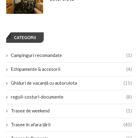
CATEGORII
Campinguri recomandate
(1)
Echipamente & accesorii
(4)
Ghiduri de vacanță cu autorulota
(15)
reguli-costuri-documente
(8)
Trasee de weekend
(1)
Trasee în afara țării
(40)