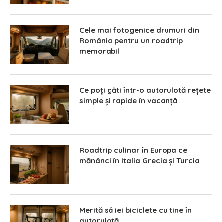
Cele mai fotogenice drumuri din
România pentru un roadtrip
memorabil
Ce poți găti într-o autorulotă rețete
simple și rapide în vacanță
Roadtrip culinar în Europa ce
mănânci în Italia Grecia și Turcia
Merită să iei biciclete cu tine în
autorulotă