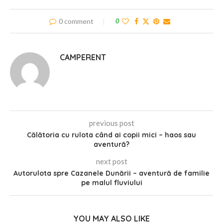
0 comment
0
CAMPERENT
previous post
Călătoria cu rulota când ai copii mici – haos sau
aventură?
next post
Autorulota spre Cazanele Dunării – aventură de familie
pe malul fluviului
YOU MAY ALSO LIKE