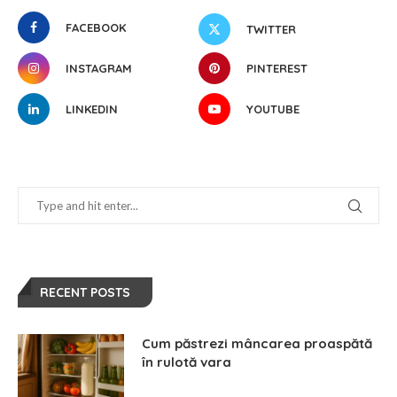
FACEBOOK
TWITTER
INSTAGRAM
PINTEREST
LINKEDIN
YOUTUBE
RECENT POSTS
Cum păstrezi mâncarea proaspătă
în rulotă vara