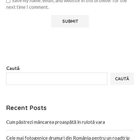
Save my name, email, and website in this browser for the
next time I comment.
Alternative:
Caută
CAUTĂ
Recent Posts
Cum păstrezi mâncarea proaspătă în rulotă vara
Cele mai fotogenice drumuri din România pentru un roadtrip