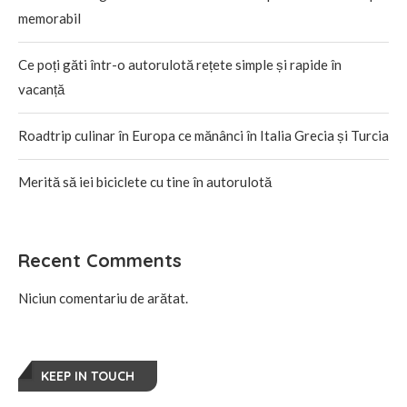
memorabil
Ce poți găti într-o autorulotă rețete simple și rapide în
vacanță
Roadtrip culinar în Europa ce mănânci în Italia Grecia și Turcia
Merită să iei biciclete cu tine în autorulotă
Recent Comments
Niciun comentariu de arătat.
KEEP IN TOUCH