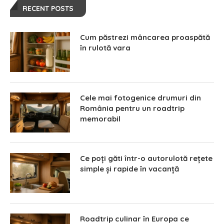
RECENT POSTS
Cum păstrezi mâncarea proaspătă
în rulotă vara
Cele mai fotogenice drumuri din
România pentru un roadtrip
memorabil
Ce poți găti într-o autorulotă rețete
simple și rapide în vacanță
Roadtrip culinar în Europa ce