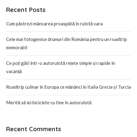
Recent Posts
Cum păstrezi mâncarea proaspătă în rulotă vara
Cele mai fotogenice drumuri din România pentru un roadtrip
memorabil
Ce poți găti într-o autorulotă rețete simple și rapide în
vacanță
Roadtrip culinar în Europa ce mănânci în Italia Grecia și Turcia
Merită să iei biciclete cu tine în autorulotă
Recent Comments