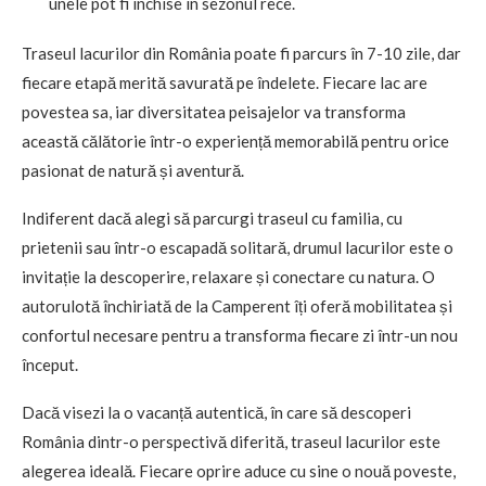
unele pot fi închise în sezonul rece.
Traseul lacurilor din România poate fi parcurs în 7-10 zile, dar
fiecare etapă merită savurată pe îndelete. Fiecare lac are
povestea sa, iar diversitatea peisajelor va transforma
această călătorie într-o experiență memorabilă pentru orice
pasionat de natură și aventură.
Indiferent dacă alegi să parcurgi traseul cu familia, cu
prietenii sau într-o escapadă solitară, drumul lacurilor este o
invitație la descoperire, relaxare și conectare cu natura. O
autorulotă închiriată de la Camperent îți oferă mobilitatea și
confortul necesare pentru a transforma fiecare zi într-un nou
început.
Dacă visezi la o vacanță autentică, în care să descoperi
România dintr-o perspectivă diferită, traseul lacurilor este
alegerea ideală. Fiecare oprire aduce cu sine o nouă poveste,