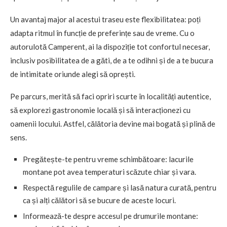
Un avantaj major al acestui traseu este flexibilitatea: poți
adapta ritmul în funcție de preferințe sau de vreme. Cu o
autorulotă Camperent, ai la dispoziție tot confortul necesar,
inclusiv posibilitatea de a găti, de a te odihni și de a te bucura
de intimitate oriunde alegi să oprești.
Pe parcurs, merită să faci opriri scurte în localități autentice,
să explorezi gastronomie locală și să interacționezi cu
oamenii locului. Astfel, călătoria devine mai bogată și plină de
sens.
Pregătește-te pentru vreme schimbătoare: lacurile
montane pot avea temperaturi scăzute chiar și vara.
Respectă regulile de campare și lasă natura curată, pentru
ca și alți călători să se bucure de aceste locuri.
Informează-te despre accesul pe drumurile montane: