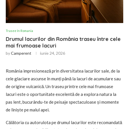
Trasee în Romania
Drumul lacurilor din România traseu între cele
mai frumoase lacuri
by
Camperent
iunie 24, 2026
România impresionează prin diversitatea lacurilor sale, de la
cele glaciare ascunse în munți până la lacuri de acumulare sau
de origine vulcanică. Un traseu printre cele mai frumoase
lacuri este o oportunitate excelentă de a explora natura la
pas lent, bucurându-te de peisaje spectaculoase și momente
de liniște pe malul apei.
Călătoria cu autorulota pe drumul lacurilor este recomandată