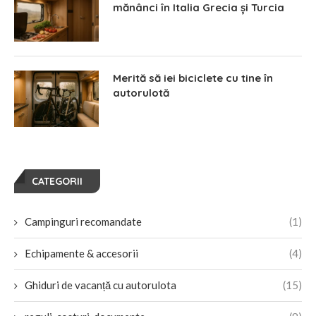
mănânci în Italia Grecia și Turcia
Merită să iei biciclete cu tine în
autorulotă
CATEGORII
Campinguri recomandate
(1)
Echipamente & accesorii
(4)
Ghiduri de vacanță cu autorulota
(15)