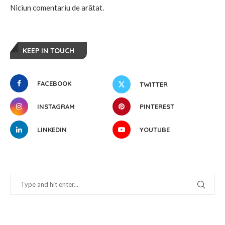
Niciun comentariu de arătat.
KEEP IN TOUCH
FACEBOOK
TWITTER
INSTAGRAM
PINTEREST
LINKEDIN
YOUTUBE