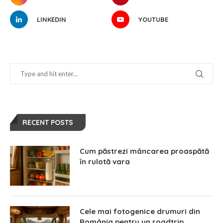
LINKEDIN
YOUTUBE
RECENT POSTS
Cum păstrezi mâncarea proaspătă
în rulotă vara
Cele mai fotogenice drumuri din
România pentru un roadtrip