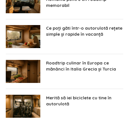
memorabil
Ce poți găti într-o autorulotă rețete
simple și rapide în vacanță
Roadtrip culinar în Europa ce
mănânci în Italia Grecia și Turcia
Merită să iei biciclete cu tine în
autorulotă