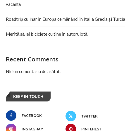
vacanță
Roadtrip culinar în Europa ce mănânci în Italia Grecia și Turcia
Merită să iei biciclete cu tine în autorulotă
Recent Comments
Niciun comentariu de arătat.
KEEP IN TOUCH
FACEBOOK
TWITTER
INSTAGRAM
PINTEREST