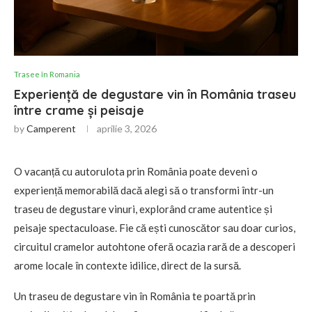
Trasee în Romania
Experiență de degustare vin în România traseu
între crame și peisaje
by
Camperent
aprilie 3, 2026
O vacanță cu autorulota prin România poate deveni o
experiență memorabilă dacă alegi să o transformi într-un
traseu de degustare vinuri, explorând crame autentice și
peisaje spectaculoase. Fie că ești cunoscător sau doar curios,
circuitul cramelor autohtone oferă ocazia rară de a descoperi
arome locale în contexte idilice, direct de la sursă.
Un traseu de degustare vin în România te poartă prin