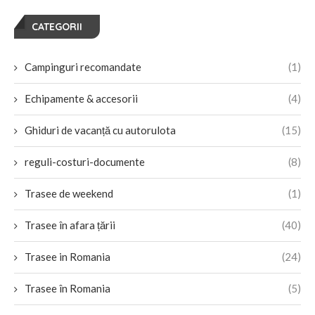
CATEGORII
Campinguri recomandate
(1)
Echipamente & accesorii
(4)
Ghiduri de vacanță cu autorulota
(15)
reguli-costuri-documente
(8)
Trasee de weekend
(1)
Trasee în afara țării
(40)
Trasee in Romania
(24)
Trasee în Romania
(5)