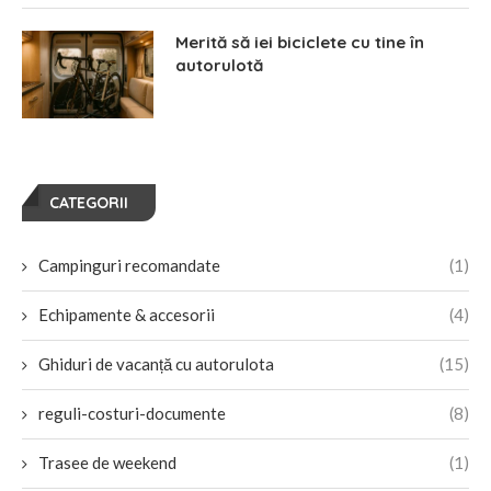
Merită să iei biciclete cu tine în
autorulotă
CATEGORII
Campinguri recomandate
(1)
Echipamente & accesorii
(4)
Ghiduri de vacanță cu autorulota
(15)
reguli-costuri-documente
(8)
Trasee de weekend
(1)