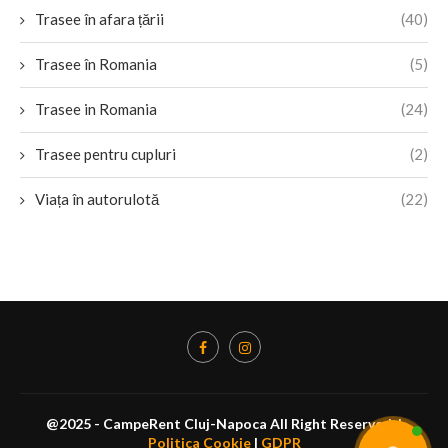
Trasee în afara țării
(40)
Trasee în Romania
(5)
Trasee in Romania
(24)
Trasee pentru cupluri
(2)
Viața în autorulotă
(22)
@2025 - CampeRent Cluj-Napoca All Right Reserved. |
Politica Cookie
|
GDPR