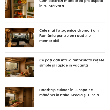
Cum păstrezi mâncarea proaspătă
în rulotă vara
Cele mai fotogenice drumuri din
România pentru un roadtrip
memorabil
Ce poți găti într-o autorulotă rețete
simple și rapide în vacanță
Roadtrip culinar în Europa ce
mănânci în Italia Grecia și Turcia