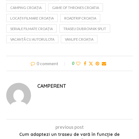
CAMPING CROAȚIA
GAME OF THRONES CROATIA
LOCAȚII FILMARE CROAȚIA
ROADTRIP CROAȚIA
SERIALE FILMATE CROAȚIA
TRASEU DUBROVNIK SPLIT
VACANȚĂ CU AUTORULOTA
VANLIFE CROAȚIA
0 comment
0
CAMPERENT
previous post
Cum adaptezi un traseu de vară în funcție de