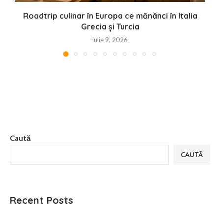
Roadtrip culinar în Europa ce mănânci în Italia
T
Grecia și Turcia
iulie 9, 2026
Caută
CAUTĂ
Recent Posts