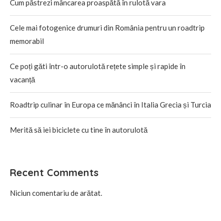
Cum păstrezi mâncarea proaspătă în rulotă vara
Cele mai fotogenice drumuri din România pentru un roadtrip
memorabil
Ce poți găti într-o autorulotă rețete simple și rapide în
vacanță
Roadtrip culinar în Europa ce mănânci în Italia Grecia și Turcia
Merită să iei biciclete cu tine în autorulotă
Recent Comments
Niciun comentariu de arătat.