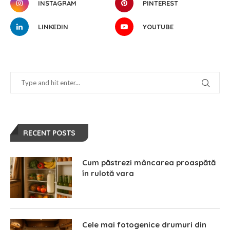
INSTAGRAM
PINTEREST
LINKEDIN
YOUTUBE
RECENT POSTS
Cum păstrezi mâncarea proaspătă
în rulotă vara
Cele mai fotogenice drumuri din