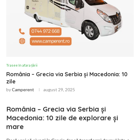
Trasee în afara țării
România – Grecia via Serbia și Macedonia: 10
zile
by
Camperent
august 29, 2025
România – Grecia via Serbia și
Macedonia: 10 zile de explorare și
mare