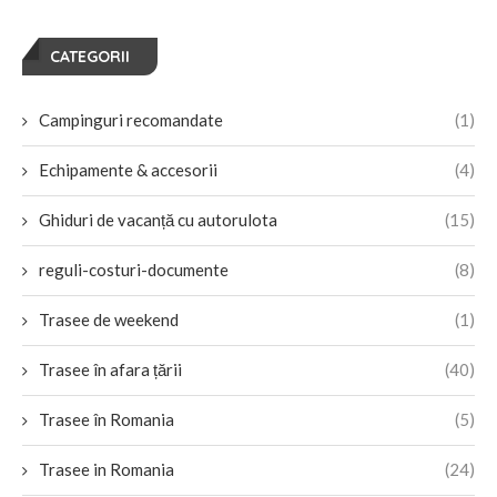
CATEGORII
Campinguri recomandate
(1)
Echipamente & accesorii
(4)
Ghiduri de vacanță cu autorulota
(15)
reguli-costuri-documente
(8)
Trasee de weekend
(1)
Trasee în afara țării
(40)
Trasee în Romania
(5)
Trasee in Romania
(24)