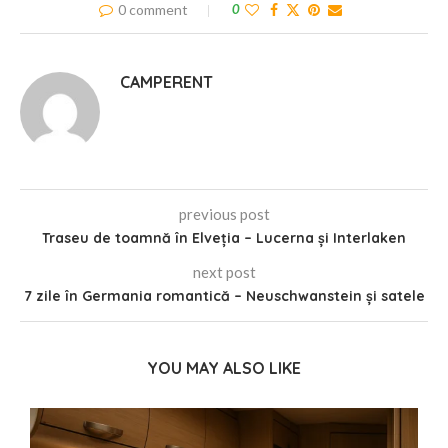
0 comment
0
CAMPERENT
previous post
Traseu de toamnă în Elveția – Lucerna și Interlaken
next post
7 zile în Germania romantică – Neuschwanstein și satele
YOU MAY ALSO LIKE