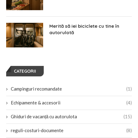
Merită să iei biciclete cu tine în
autorulotă
CATEGORII
Campinguri recomandate
(1)
Echipamente & accesorii
(4)
Ghiduri de vacanță cu autorulota
(15)
reguli-costuri-documente
(8)