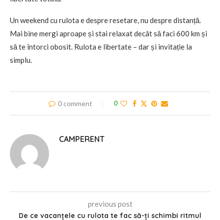
Un weekend cu rulota e despre resetare, nu despre distanță.
Mai bine mergi aproape și stai relaxat decât să faci 600 km și
să te întorci obosit. Rulota e libertate – dar și invitație la
simplu.
0 comment
0
CAMPERENT
previous post
De ce vacanțele cu rulota te fac să-ți schimbi ritmul