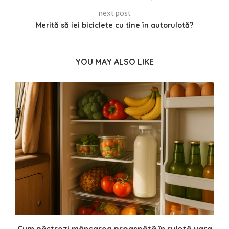
next post
Merită să iei biciclete cu tine în autorulotă?
YOU MAY ALSO LIKE
Cum păstrezi mâncarea proaspătă în rulotă vara