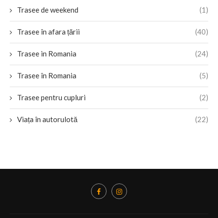
Trasee de weekend
(1)
Trasee în afara țării
(40)
Trasee in Romania
(24)
Trasee în Romania
(5)
Trasee pentru cupluri
(2)
Viața în autorulotă
(22)