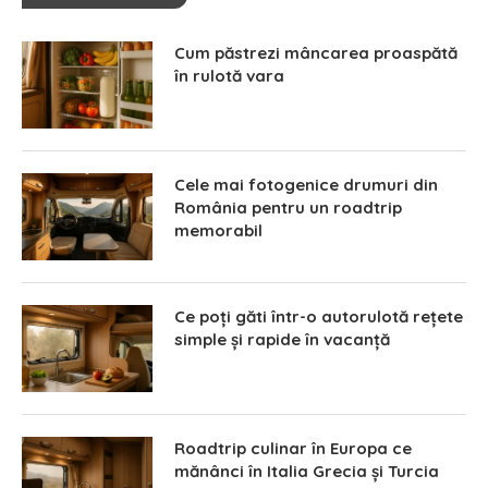
Cum păstrezi mâncarea proaspătă
în rulotă vara
Cele mai fotogenice drumuri din
România pentru un roadtrip
memorabil
Ce poți găti într-o autorulotă rețete
simple și rapide în vacanță
Roadtrip culinar în Europa ce
mănânci în Italia Grecia și Turcia