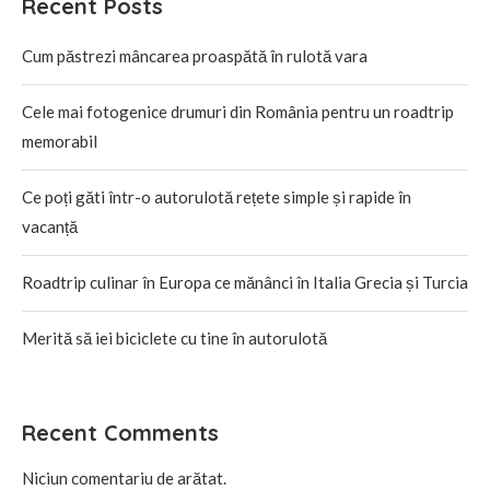
Recent Posts
Cum păstrezi mâncarea proaspătă în rulotă vara
Cele mai fotogenice drumuri din România pentru un roadtrip
memorabil
Ce poți găti într-o autorulotă rețete simple și rapide în
vacanță
Roadtrip culinar în Europa ce mănânci în Italia Grecia și Turcia
Merită să iei biciclete cu tine în autorulotă
Recent Comments
Niciun comentariu de arătat.