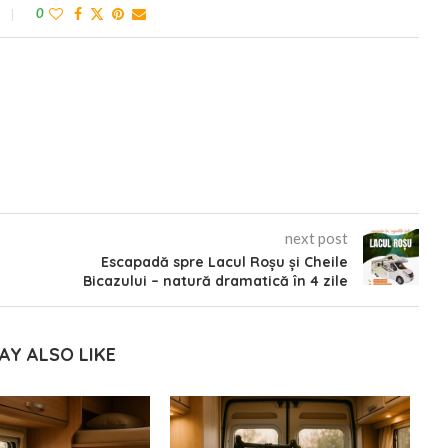
0
next post
Escapadă spre Lacul Roșu și Cheile
Bicazului – natură dramatică în 4 zile
AY ALSO LIKE