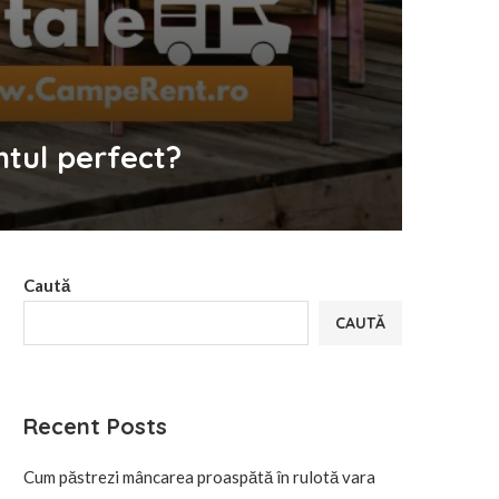
ntul perfect?
Caută
CAUTĂ
Recent Posts
Cum păstrezi mâncarea proaspătă în rulotă vara