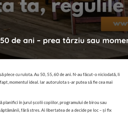
 50 de ani – prea târziu sau mome
ă plece cu rulota. Au 50, 55, 60 de ani. N-au făcut-o niciodată, li
 fapt, momentul ideal. Iar autorulota s-ar putea să fie cea mai
 planifici în jurul școlii copiilor, programului de birou sau
ăptămânii, fără stres. Ai libertatea de a decide pe loc – și fix