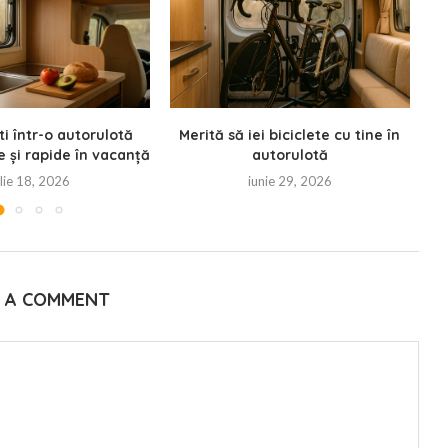
ti într-o autorulotă
Merită să iei biciclete cu tine în
R
e și rapide în vacanță
autorulotă
ulie 18, 2026
iunie 29, 2026
E A COMMENT