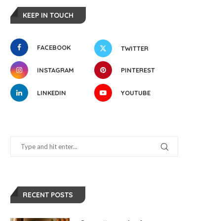
KEEP IN TOUCH
FACEBOOK
TWITTER
INSTAGRAM
PINTEREST
LINKEDIN
YOUTUBE
RECENT POSTS