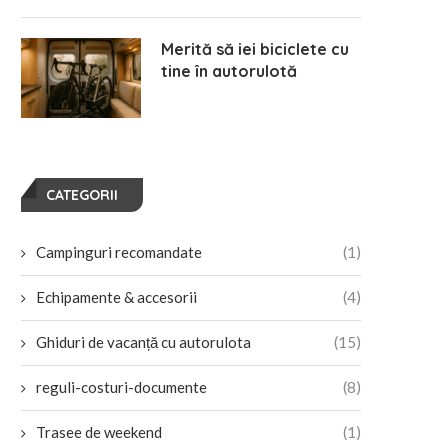
Merită să iei biciclete cu
tine în autorulotă
CATEGORII
Campinguri recomandate
(1)
Echipamente & accesorii
(4)
Ghiduri de vacanță cu autorulota
(15)
reguli-costuri-documente
(8)
Trasee de weekend
(1)