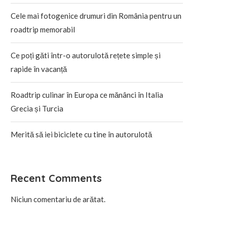
Cele mai fotogenice drumuri din România pentru un
roadtrip memorabil
Ce poți găti într-o autorulotă rețete simple și
rapide în vacanță
Roadtrip culinar în Europa ce mănânci în Italia
Grecia și Turcia
Merită să iei biciclete cu tine în autorulotă
Recent Comments
Niciun comentariu de arătat.