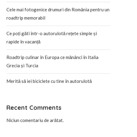
Cele mai fotogenice drumuri din România pentru un
roadtrip memorabil
Ce poți găti într-o autorulotă rețete simple și
rapide în vacanță
Roadtrip culinar în Europa ce mănânci în Italia
Grecia și Turcia
Merită să iei biciclete cu tine în autorulotă
Recent Comments
Niciun comentariu de arătat.