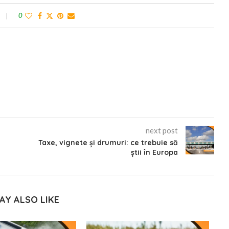
0
next post
Taxe, vignete și drumuri: ce trebuie să
știi în Europa
AY ALSO LIKE