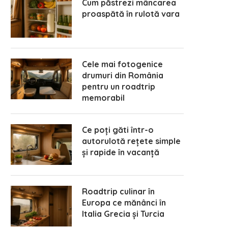
Cum păstrezi mâncarea
proaspătă în rulotă vara
Cele mai fotogenice
drumuri din România
pentru un roadtrip
memorabil
Ce poți găti într-o
autorulotă rețete simple
și rapide în vacanță
Roadtrip culinar în
Europa ce mănânci în
Italia Grecia și Turcia