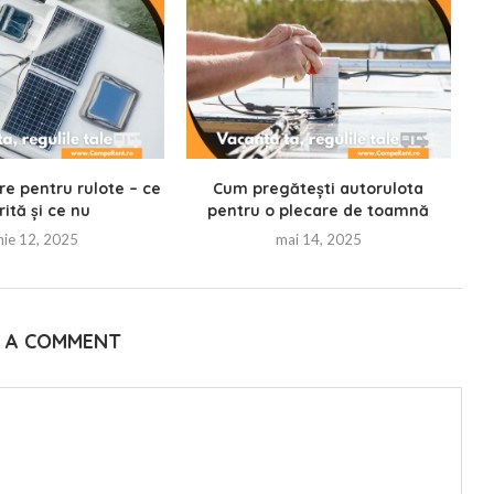
re pentru rulote – ce
Cum pregătești autorulota
ită și ce nu
pentru o plecare de toamnă
nie 12, 2025
mai 14, 2025
E A COMMENT