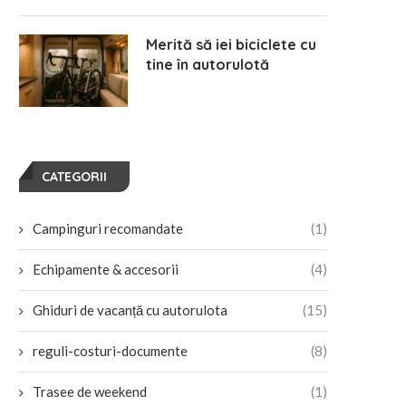
Merită să iei biciclete cu
tine în autorulotă
CATEGORII
Campinguri recomandate
(1)
Echipamente & accesorii
(4)
Ghiduri de vacanță cu autorulota
(15)
reguli-costuri-documente
(8)
Trasee de weekend
(1)