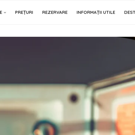
E
PREȚURI
REZERVARE
INFORMAȚII UTILE
DEST