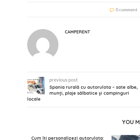
0 comment
CAMPERENT
previous post
Spania rurală cu autorulota – sate albe,
munți, plaje sălbatice și campinguri
locale
YOU M
Cum îți personalizezi autorulota: