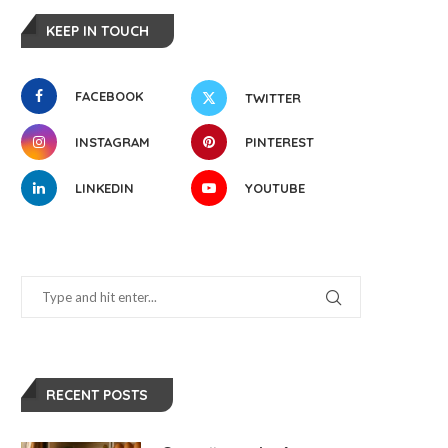
KEEP IN TOUCH
FACEBOOK
TWITTER
INSTAGRAM
PINTEREST
LINKEDIN
YOUTUBE
RECENT POSTS