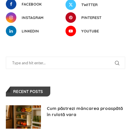
FACEBOOK
TWITTER
INSTAGRAM
PINTEREST
LINKEDIN
YOUTUBE
RECENT POSTS
Cum păstrezi mâncarea proaspătă
în rulotă vara