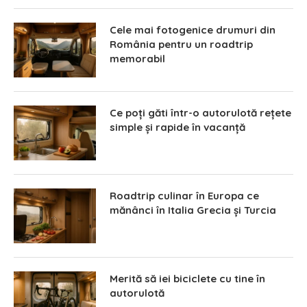
Cele mai fotogenice drumuri din
România pentru un roadtrip
memorabil
Ce poți găti într-o autorulotă rețete
simple și rapide în vacanță
Roadtrip culinar în Europa ce
mănânci în Italia Grecia și Turcia
Merită să iei biciclete cu tine în
autorulotă