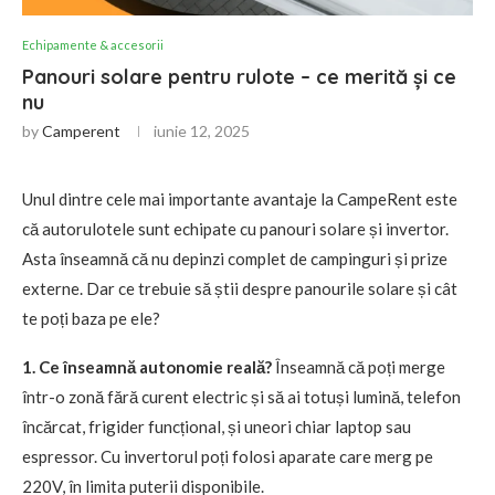
Echipamente & accesorii
Panouri solare pentru rulote – ce merită și ce
nu
by
Camperent
iunie 12, 2025
Unul dintre cele mai importante avantaje la CampeRent este
că autorulotele sunt echipate cu panouri solare și invertor.
Asta înseamnă că nu depinzi complet de campinguri și prize
externe. Dar ce trebuie să știi despre panourile solare și cât
te poți baza pe ele?
1. Ce înseamnă autonomie reală?
Înseamnă că poți merge
într-o zonă fără curent electric și să ai totuși lumină, telefon
încărcat, frigider funcțional, și uneori chiar laptop sau
espressor. Cu invertorul poți folosi aparate care merg pe
220V, în limita puterii disponibile.