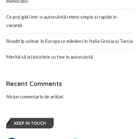
memorabil
Ce poți găti într-o autorulotă rețete simple și rapide în
vacanță
Roadtrip culinar în Europa ce mănânci în Italia Grecia și Turcia
Merită să iei biciclete cu tine în autorulotă
Recent Comments
Niciun comentariu de arătat.
KEEP IN TOUCH