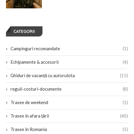
CATEGORII
Campinguri recomandate
(1)
Echipamente & accesorii
(4)
Ghiduri de vacanță cu autorulota
(15)
reguli-costuri-documente
(8)
Trasee de weekend
(1)
Trasee în afara țării
(40)
Trasee în Romania
(5)