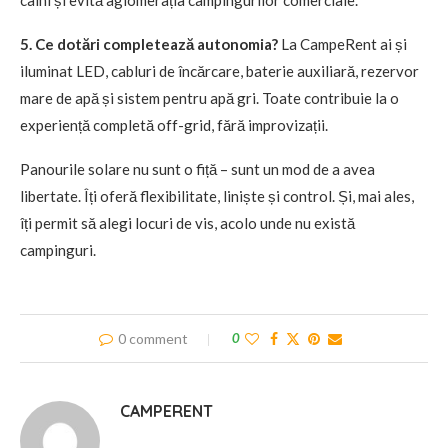
5. Ce dotări completează autonomia?
La CampeRent ai și
iluminat LED, cabluri de încărcare, baterie auxiliară, rezervor
mare de apă și sistem pentru apă gri. Toate contribuie la o
experiență completă off-grid, fără improvizații.
Panourile solare nu sunt o fiță – sunt un mod de a avea
libertate. Îți oferă flexibilitate, liniște și control. Și, mai ales,
îți permit să alegi locuri de vis, acolo unde nu există
campinguri.
0 comment
0
CAMPERENT