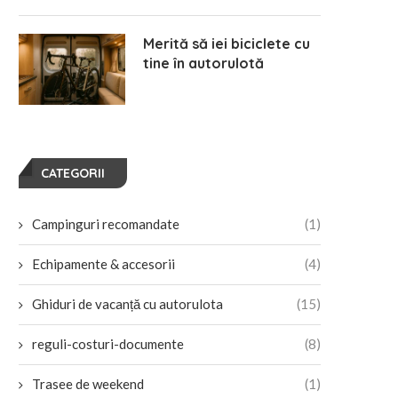
Merită să iei biciclete cu
tine în autorulotă
CATEGORII
Campinguri recomandate
(1)
Echipamente & accesorii
(4)
Ghiduri de vacanță cu autorulota
(15)
reguli-costuri-documente
(8)
Trasee de weekend
(1)