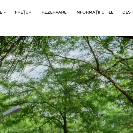
E
PREȚURI
REZERVARE
INFORMAȚII UTILE
DEST