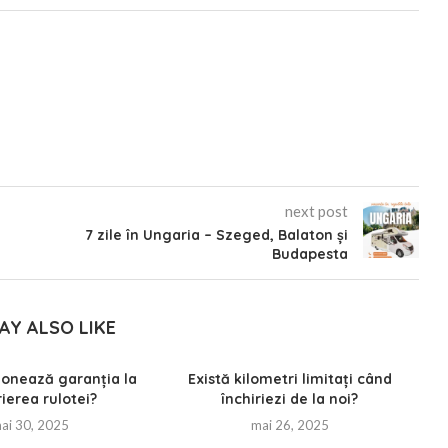
next post
7 zile în Ungaria – Szeged, Balaton și
Budapesta
AY ALSO LIKE
onează garanția la
Există kilometri limitați când
rierea rulotei?
închiriezi de la noi?
ai 30, 2025
mai 26, 2025