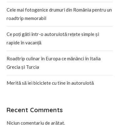
Cele mai fotogenice drumuri din România pentru un
roadtrip memorabil
Ce poți găti într-o autorulotă rețete simple și
rapide în vacanță
Roadtrip culinar în Europa ce mănânci în Italia
Grecia și Turcia
Merită să iei biciclete cu tine în autorulotă
Recent Comments
Niciun comentariu de arătat.