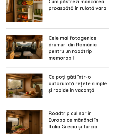
Cum păstrezi mâncarea
proaspătă în rulotă vara
Cele mai fotogenice
drumuri din România
pentru un roadtrip
memorabil
Ce poți găti într-o
autorulotă rețete simple
și rapide în vacanță
Roadtrip culinar în
Europa ce mănânci în
Italia Grecia și Turcia