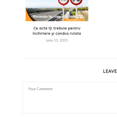
Ce acte îți trebuie pentru
închiriere și condus rulota
iunie 13, 2025
LEAV