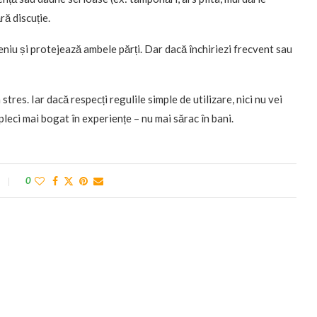
ră discuție.
niu și protejează ambele părți. Dar dacă închiriezi frecvent sau
tres. Iar dacă respecți regulile simple de utilizare, nici nu vei
 pleci mai bogat în experiențe – nu mai sărac în bani.
0