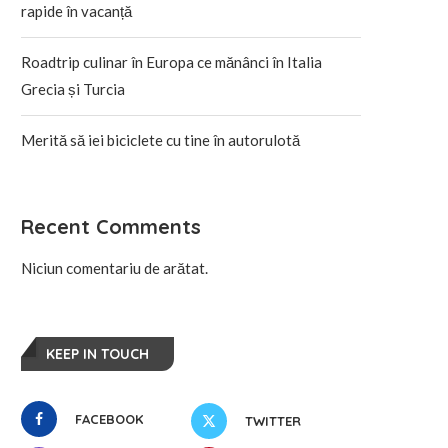
rapide în vacanță
Roadtrip culinar în Europa ce mănânci în Italia
Grecia și Turcia
Merită să iei biciclete cu tine în autorulotă
Recent Comments
Niciun comentariu de arătat.
KEEP IN TOUCH
FACEBOOK
TWITTER