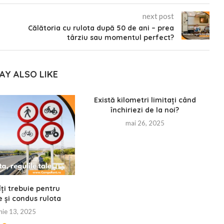
next post
Călătoria cu rulota după 50 de ani – prea
târziu sau momentul perfect?
AY ALSO LIKE
Există kilometri limitați când
închiriezi de la noi?
mai 26, 2025
îți trebuie pentru
e și condus rulota
nie 13, 2025