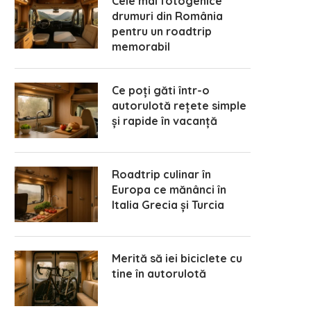
Cele mai fotogenice
drumuri din România
pentru un roadtrip
memorabil
Ce poți găti într-o
autorulotă rețete simple
și rapide în vacanță
Roadtrip culinar în
Europa ce mănânci în
Italia Grecia și Turcia
Merită să iei biciclete cu
tine în autorulotă