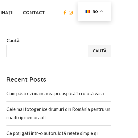
INAȚII
CONTACT
RO
Caută
CAUTĂ
Recent Posts
Cum păstrezi mâncarea proaspătă în rulotă vara
Cele mai fotogenice drumuri din România pentru un
roadtrip memorabil
Ce poți găti într-o autorulotă rețete simple și