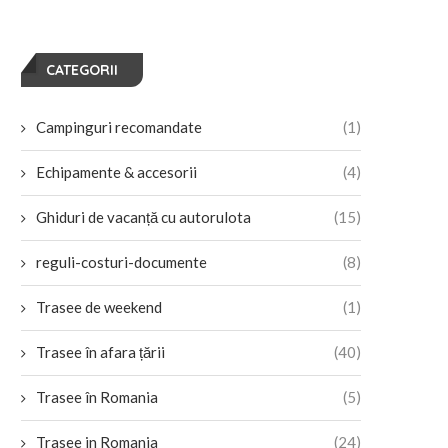
CATEGORII
Campinguri recomandate
(1)
Echipamente & accesorii
(4)
Ghiduri de vacanță cu autorulota
(15)
reguli-costuri-documente
(8)
Trasee de weekend
(1)
Trasee în afara țării
(40)
Trasee în Romania
(5)
Trasee in Romania
(24)