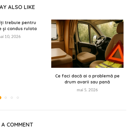
AY ALSO LIKE
îți trebuie pentru
e și condus rulota
ai 10, 2026
Ce faci dacă ai o problemă pe
drum avarii sau pană
mai 5, 2026
E A COMMENT