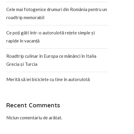
Cele mai fotogenice drumuri din România pentru un
roadtrip memorabil
Ce poți găti într-o autorulotă rețete simple și
rapide în vacanță
Roadtrip culinar în Europa ce mănânci în Italia
Grecia și Turcia
Merită să iei biciclete cu tine în autorulotă
Recent Comments
Niciun comentariu de arătat.