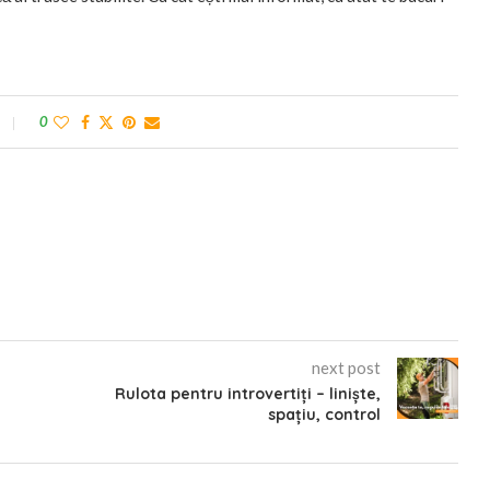
0
next post
Rulota pentru introvertiți – liniște,
spațiu, control