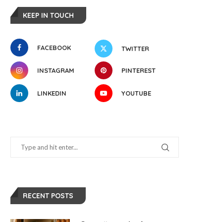
KEEP IN TOUCH
FACEBOOK
TWITTER
INSTAGRAM
PINTEREST
LINKEDIN
YOUTUBE
RECENT POSTS