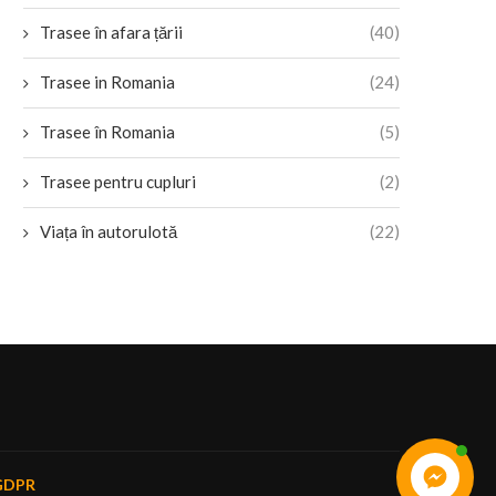
Trasee în afara țării
(40)
Trasee in Romania
(24)
Trasee în Romania
(5)
Trasee pentru cupluri
(2)
Viața în autorulotă
(22)
GDPR