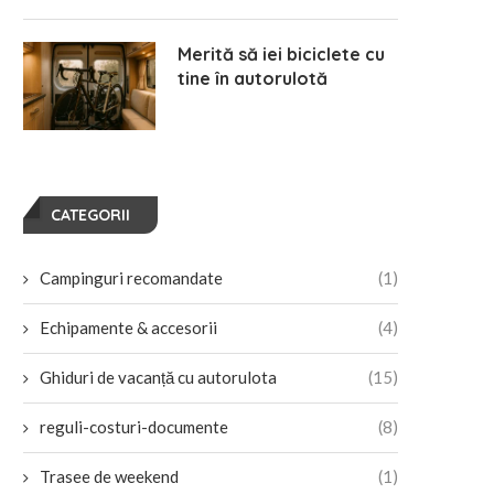
Merită să iei biciclete cu
tine în autorulotă
CATEGORII
Campinguri recomandate
(1)
Echipamente & accesorii
(4)
Ghiduri de vacanță cu autorulota
(15)
reguli-costuri-documente
(8)
Trasee de weekend
(1)