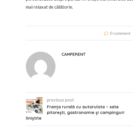
mai relaxat de călătorie.
0 comment
CAMPERENT
previous post
Franța rurală cu autorulota – sate
pitorești, gastronomie și campinguri
liniștite