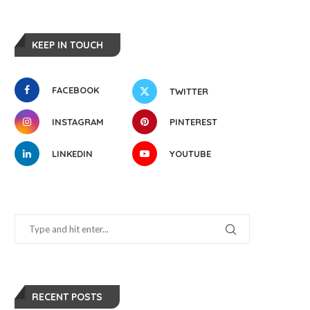
KEEP IN TOUCH
FACEBOOK
TWITTER
INSTAGRAM
PINTEREST
LINKEDIN
YOUTUBE
RECENT POSTS