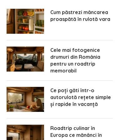
Cum păstrezi mâncarea
proaspătă în rulotă vara
Cele mai fotogenice
drumuri din România
pentru un roadtrip
memorabil
Ce poți găti într-o
autorulotă rețete simple
și rapide în vacanță
Roadtrip culinar în
Europa ce mănânci în