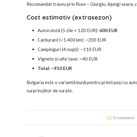
Recomandat traseu prin Ruse – Giurgiu. Ajungi seara, c
Cost estimativ (extrasezon)
Autorulotă (5 zile × 120 EUR):
600 EUR
Carburant (~1.400 km): ~200 EUR
Campinguri (4 nopți): ~110 EUR
Vignete și alte taxe: ~40 EUR
Total: ~950 EUR
Bulgaria este o variantă bună pentru primii pași cu autoru
surprinzător de curate.
0 comment