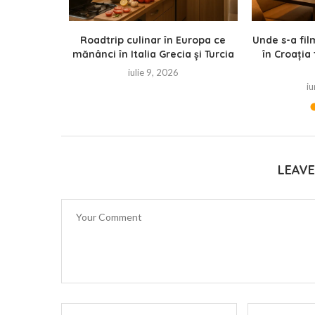
Roadtrip culinar în Europa ce
Unde s-a fi
mănânci în Italia Grecia și Turcia
în Croația
iulie 9, 2026
iu
LEAV