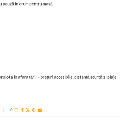
u pauză în drum pentru masă.
lota în afara țării – prețuri accesibile, distanță scurtă și plaje
0