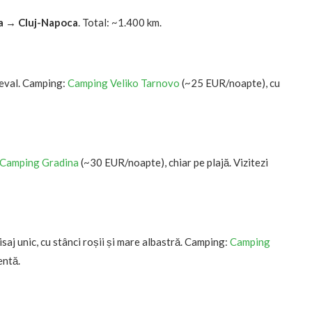
a → Cluj-Napoca
. Total: ~1.400 km.
ieval. Camping:
Camping Veliko Tarnovo
(~25 EUR/noapte), cu
Camping Gradina
(~30 EUR/noapte), chiar pe plajă. Vizitezi
isaj unic, cu stânci roșii și mare albastră. Camping:
Camping
entă.