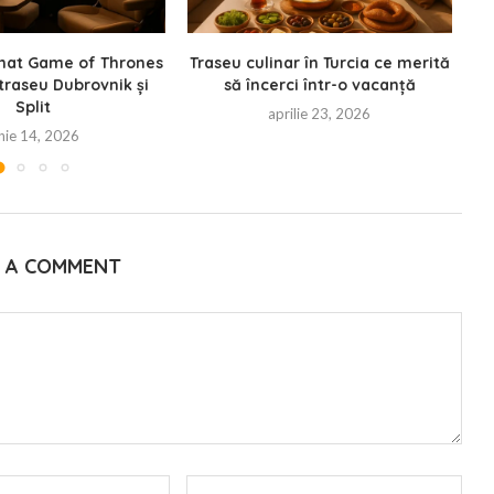
lmat Game of Thrones
Traseu culinar în Turcia ce merită
 traseu Dubrovnik și
să încerci într-o vacanță
Split
aprilie 23, 2026
nie 14, 2026
E A COMMENT