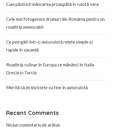
Cum păstrezi mâncarea proaspătă în rulotă vara
Cele mai fotogenice drumuri din România pentru un
roadtrip memorabil
Ce poți găti într-o autorulotă rețete simple și
rapide în vacanță
Roadtrip culinar în Europa ce mănânci în Italia
Grecia și Turcia
Merită să iei biciclete cu tine în autorulotă
Recent Comments
Niciun comentariu de arătat.