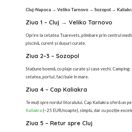
Cluj-Napoca → Veliko Tarnovo → Sozopol → Kaliakr
Ziua 1 – Cluj → Veliko Tarnovo
Oprire la cetatea Tsarevets, plimbare prin centrul med
piscină, curent și dușuri curate.
Ziua 2–3 – Sozopol
Stațiune boemă, cu plaje curate și case vechi. Camping:
cetatea, portul, faci baie în mare.
Ziua 4 – Cap Kaliakra
Te muți spre nordul litoralului. Cap Kaliakra oferă un pe
Kaliakra
(~25 EUR/noapte), simplu, dar cu poziție excel
Ziua 5 – Retur spre Cluj