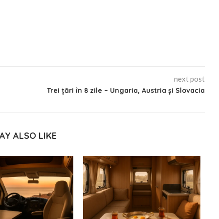
next post
Trei țări în 8 zile – Ungaria, Austria și Slovacia
AY ALSO LIKE