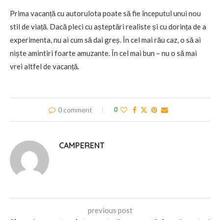
Prima vacanță cu autorulota poate să fie începutul unui nou
stil de viață. Dacă pleci cu așteptări realiste și cu dorința de a
experimenta, nu ai cum să dai greș. În cel mai rău caz, o să ai
niște amintiri foarte amuzante. În cel mai bun – nu o să mai
vrei altfel de vacanță.
0 comment
0
CAMPERENT
previous post