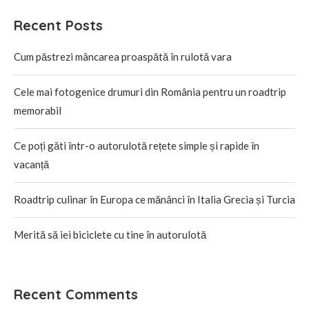
Recent Posts
Cum păstrezi mâncarea proaspătă în rulotă vara
Cele mai fotogenice drumuri din România pentru un roadtrip
memorabil
Ce poți găti într-o autorulotă rețete simple și rapide în
vacanță
Roadtrip culinar în Europa ce mănânci în Italia Grecia și Turcia
Merită să iei biciclete cu tine în autorulotă
Recent Comments