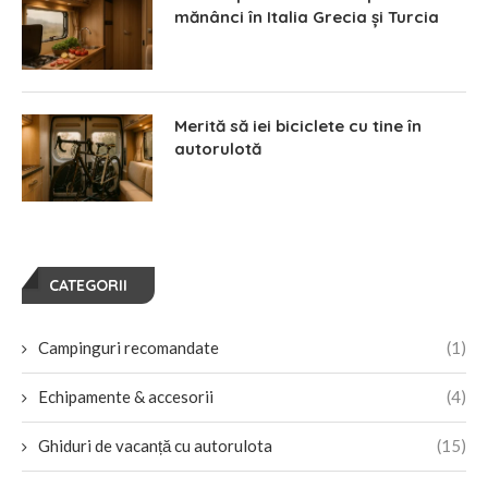
mănânci în Italia Grecia și Turcia
Merită să iei biciclete cu tine în
autorulotă
CATEGORII
Campinguri recomandate
(1)
Echipamente & accesorii
(4)
Ghiduri de vacanță cu autorulota
(15)