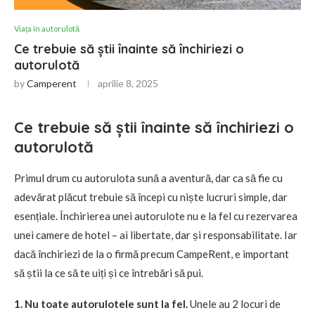
Viața în autorulotă
Ce trebuie să știi înainte să închiriezi o
autorulotă
by
Camperent
aprilie 8, 2025
Ce trebuie să știi înainte să închiriezi o
autorulotă
Primul drum cu autorulota sună a aventură, dar ca să fie cu
adevărat plăcut trebuie să începi cu niște lucruri simple, dar
esențiale. Închirierea unei autorulote nu e la fel cu rezervarea
unei camere de hotel – ai libertate, dar și responsabilitate. Iar
dacă închiriezi de la o firmă precum CampeRent, e important
să știi la ce să te uiți și ce întrebări să pui.
1. Nu toate autorulotele sunt la fel.
Unele au 2 locuri de