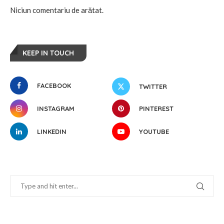
Niciun comentariu de arătat.
KEEP IN TOUCH
FACEBOOK
TWITTER
INSTAGRAM
PINTEREST
LINKEDIN
YOUTUBE