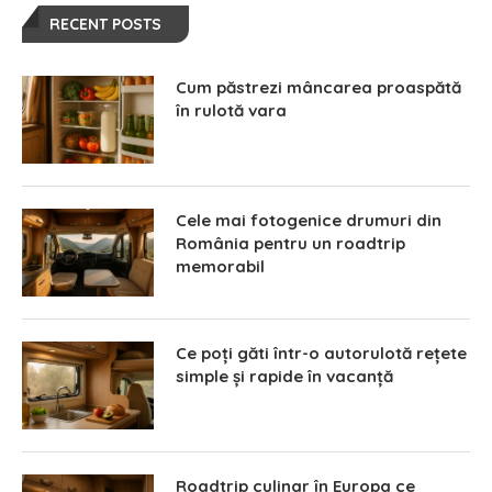
RECENT POSTS
Cum păstrezi mâncarea proaspătă
în rulotă vara
Cele mai fotogenice drumuri din
România pentru un roadtrip
memorabil
Ce poți găti într-o autorulotă rețete
simple și rapide în vacanță
Roadtrip culinar în Europa ce