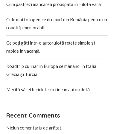
Cum păstrezi mâncarea proaspătă în rulotă vara
Cele mai fotogenice drumuri din România pentru un
roadtrip memorabil
Ce poți găti într-o autorulotă rețete simple și
rapide în vacanță
Roadtrip culinar în Europa ce mănânci în Italia
Grecia și Turcia
Merită să iei biciclete cu tine în autorulotă
Recent Comments
Niciun comentariu de arătat.