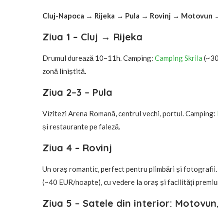
Cluj-Napoca → Rijeka → Pula → Rovinj → Motovun 
Ziua 1 – Cluj → Rijeka
Drumul durează 10–11h. Camping:
Camping Skrila
(~30
zonă liniștită.
Ziua 2–3 – Pula
Vizitezi Arena Romană, centrul vechi, portul. Camping:
și restaurante pe faleză.
Ziua 4 – Rovinj
Un oraș romantic, perfect pentru plimbări și fotografii.
(~40 EUR/noapte), cu vedere la oraș și facilități premi
Ziua 5 – Satele din interior: Motovu