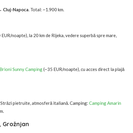
→ Cluj-Napoca
. Total: ~1.900 km.
 EUR/noapte), la 20 km de Rijeka, vedere superbă spre mare,
Brioni Sunny Camping
(~35 EUR/noapte), cu acces direct la plajă
 Străzi pietruite, atmosferă italiană. Camping:
Camping Amarin
um.
n, Grožnjan