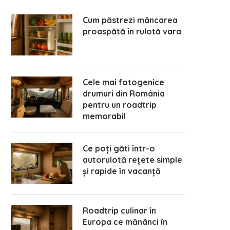
Cum păstrezi mâncarea
proaspătă în rulotă vara
Cele mai fotogenice
drumuri din România
pentru un roadtrip
memorabil
Ce poți găti într-o
autorulotă rețete simple
și rapide în vacanță
Roadtrip culinar în
Europa ce mănânci în