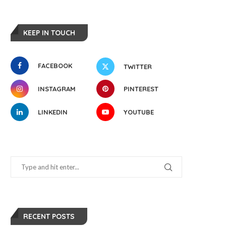
KEEP IN TOUCH
FACEBOOK
TWITTER
INSTAGRAM
PINTEREST
LINKEDIN
YOUTUBE
RECENT POSTS