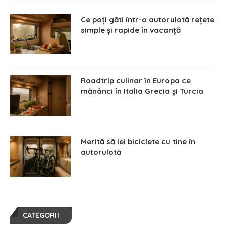
Ce poți găti într-o autorulotă rețete
simple și rapide în vacanță
Roadtrip culinar în Europa ce
mănânci în Italia Grecia și Turcia
Merită să iei biciclete cu tine în
autorulotă
CATEGORII