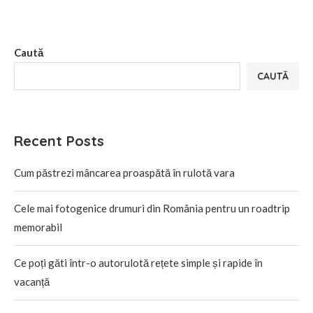
Caută
CAUTĂ
Recent Posts
Cum păstrezi mâncarea proaspătă în rulotă vara
Cele mai fotogenice drumuri din România pentru un roadtrip
memorabil
Ce poți găti într-o autorulotă rețete simple și rapide în
vacanță