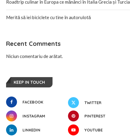
Roadtrip culinar în Europa ce mănânci în Italia Grecia și Turcia
Merită să iei biciclete cu tine în autorulotă
Recent Comments
Niciun comentariu de arătat.
KEEP IN TOUCH
FACEBOOK
TWITTER
INSTAGRAM
PINTEREST
LINKEDIN
YOUTUBE