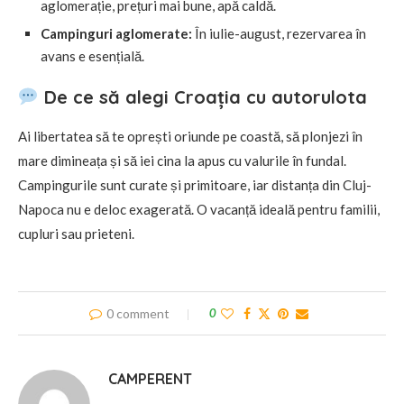
aglomerație, prețuri mai bune, apă caldă.
Campinguri aglomerate:
În iulie-august, rezervarea în
avans e esențială.
De ce să alegi Croația cu autorulota
Ai libertatea să te oprești oriunde pe coastă, să plonjezi în
mare dimineața și să iei cina la apus cu valurile în fundal.
Campingurile sunt curate și primitoare, iar distanța din Cluj-
Napoca nu e deloc exagerată. O vacanță ideală pentru familii,
cupluri sau prieteni.
0 comment
0
CAMPERENT