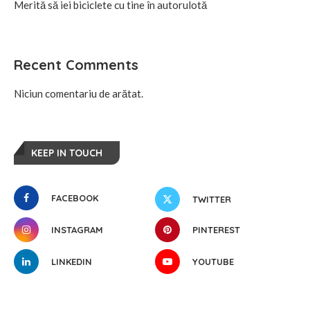
Merită să iei biciclete cu tine în autorulotă
Recent Comments
Niciun comentariu de arătat.
KEEP IN TOUCH
FACEBOOK
TWITTER
INSTAGRAM
PINTEREST
LINKEDIN
YOUTUBE