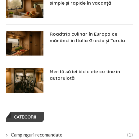
simple și rapide în vacanță
Roadtrip culinar în Europa ce
mănânci în Italia Grecia și Turcia
Merită să iei biciclete cu tine în
autorulotă
CATEGORII
Campinguri recomandate
(1)