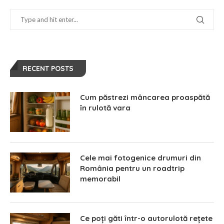
RECENT POSTS
Cum păstrezi mâncarea proaspătă
în rulotă vara
Cele mai fotogenice drumuri din
România pentru un roadtrip
memorabil
Ce poți găti într-o autorulotă rețete