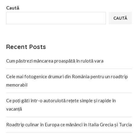
Caută
CAUTĂ
Recent Posts
Cum păstrezi mâncarea proaspătă în rulotă vara
Cele mai fotogenice drumuri din România pentru un roadtrip
memorabil
Ce poți găti într-o autorulotă rețete simple și rapide în
vacanță
Roadtrip culinar în Europa ce mănânci în Italia Grecia și Turcia