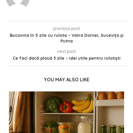
previous post
Bucovina în 5 zile cu rulota – Vatra Dornei, Sucevița și
Putna
next post
Ce faci dacă plouă 3 zile – idei utile pentru rulotiști
YOU MAY ALSO LIKE
ă