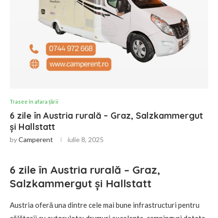
Trasee în afara țării
6 zile în Austria rurală – Graz, Salzkammergut
și Hallstatt
by
Camperent
iulie 8, 2025
6 zile în Austria rurală – Graz,
Salzkammergut și Hallstatt
Austria oferă una dintre cele mai bune infrastructuri pentru
călătorii cu autorulota: drumuri excelente, campinguri dotate