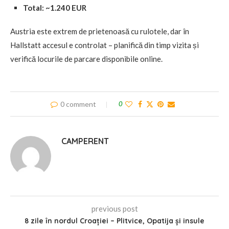
Total: ~1.240 EUR
Austria este extrem de prietenoasă cu rulotele, dar în
Hallstatt accesul e controlat – planifică din timp vizita și
verifică locurile de parcare disponibile online.
0 comment
0
CAMPERENT
previous post
8 zile în nordul Croației – Plitvice, Opatija și insule