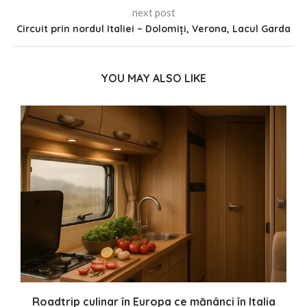
next post
Circuit prin nordul Italiei – Dolomiți, Verona, Lacul Garda
YOU MAY ALSO LIKE
i
Roadtrip culinar în Europa ce mănânci în Italia