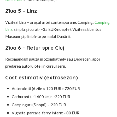
Ziua 5 – Linz
Vizitezi Linz – orașul artei contemporane. Camping:
Camping
Linz
, simplu și curat (~35 EUR/noapte). Vizitează Lentos
Museum și plimbă-te pe malul Dunării.
Ziua 6 – Retur spre Cluj
Recomandăm pauză în Szombathely sau Debrecen, apoi
predarea autorulotei în cursul serii.
Cost estimativ (extrasezon)
Autorulotă (6 zile × 120 EUR):
720 EUR
Carburant (~1.600 km): ~220 EUR
Campinguri (5 nopți): ~220 EUR
Vignete, parcare, ferry intern: ~80 EUR