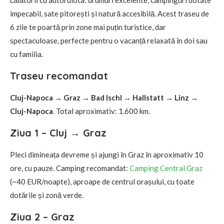
impecabil, sate pitorești și natură accesibilă. Acest traseu de
6 zile te poartă prin zone mai puțin turistice, dar
spectaculoase, perfecte pentru o vacanță relaxată în doi sau
cu familia.
Traseu recomandat
Cluj-Napoca → Graz → Bad Ischl → Hallstatt → Linz →
Cluj-Napoca
. Total aproximativ: 1.600 km.
Ziua 1 – Cluj → Graz
Pleci dimineața devreme și ajungi în Graz în aproximativ 10
ore, cu pauze. Camping recomandat:
Camping Central Graz
(~40 EUR/noapte), aproape de centrul orașului, cu toate
dotările și zonă verde.
Ziua 2 – Graz