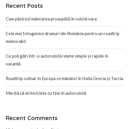
Recent Posts
Cum păstrezi mâncarea proaspătă în rulotă vara
Cele mai fotogenice drumuri din România pentru un roadtrip
memorabil
Ce poți găti într-o autorulotă rețete simple și rapide în
vacanță
Roadtrip culinar în Europa ce mănânci în Italia Grecia și Turcia
Merită să iei biciclete cu tine în autorulotă
Recent Comments