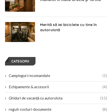
Merită să iei biciclete cu tine în
autorulotă
CATEGORII
Campinguri recomandate
(1)
Echipamente & accesorii
(4)
Ghiduri de vacanță cu autorulota
(15)
reguli-costuri-documente
(8)