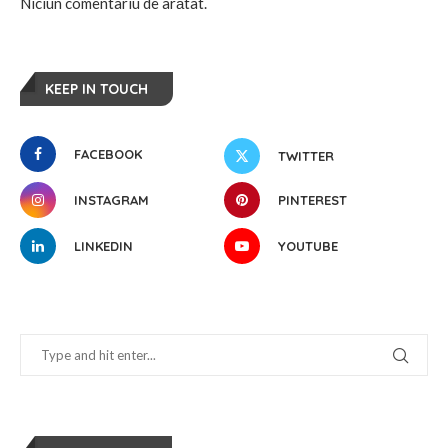
Niciun comentariu de arătat.
KEEP IN TOUCH
FACEBOOK
TWITTER
INSTAGRAM
PINTEREST
LINKEDIN
YOUTUBE