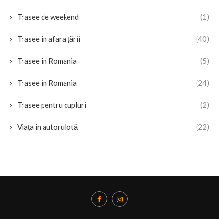
Trasee de weekend
(1)
Trasee în afara țării
(40)
Trasee în Romania
(5)
Trasee in Romania
(24)
Trasee pentru cupluri
(2)
Viața în autorulotă
(22)