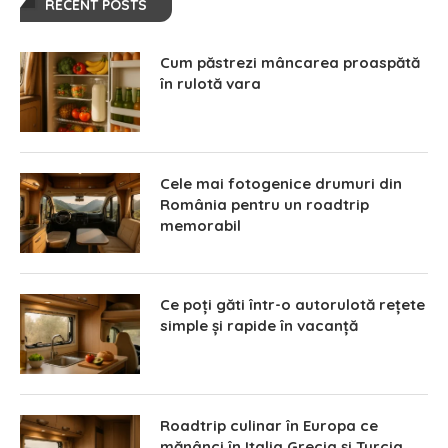
RECENT POSTS
Cum păstrezi mâncarea proaspătă
în rulotă vara
Cele mai fotogenice drumuri din
România pentru un roadtrip
memorabil
Ce poți găti într-o autorulotă rețete
simple și rapide în vacanță
Roadtrip culinar în Europa ce
mănânci în Italia Grecia și Turcia