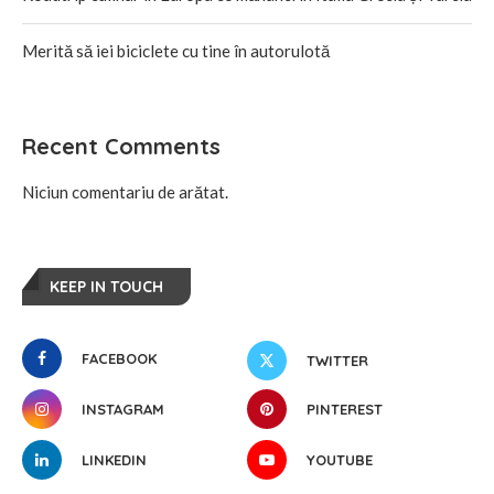
Merită să iei biciclete cu tine în autorulotă
Recent Comments
Niciun comentariu de arătat.
KEEP IN TOUCH
FACEBOOK
TWITTER
INSTAGRAM
PINTEREST
LINKEDIN
YOUTUBE