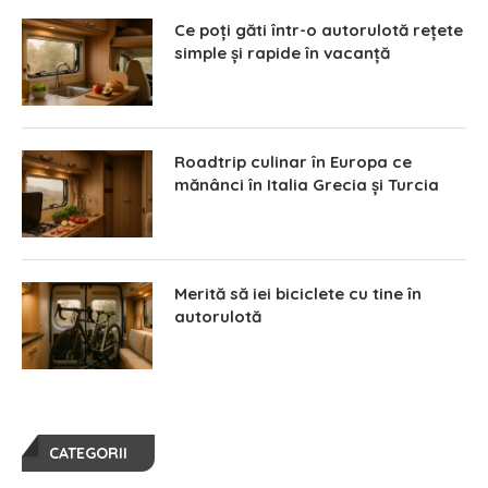
Ce poți găti într-o autorulotă rețete
simple și rapide în vacanță
Roadtrip culinar în Europa ce
mănânci în Italia Grecia și Turcia
Merită să iei biciclete cu tine în
autorulotă
CATEGORII