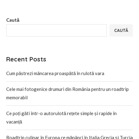
Caută
CAUTĂ
Recent Posts
Cum păstrezi mâncarea proaspătă în rulotă vara
Cele mai fotogenice drumuri din România pentru un roadtrip
memorabil
Ce poți găti într-o autorulotă rețete simple și rapide în
vacanță
Roadtrip culinar în Europa ce mănânci în Italia Grecia și Turcia