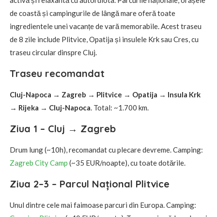
de coastă și campingurile de lângă mare oferă toate
ingredientele unei vacanțe de vară memorabile. Acest traseu
de 8 zile include Plitvice, Opatija și insulele Krk sau Cres, cu
traseu circular dinspre Cluj.
Traseu recomandat
Cluj-Napoca → Zagreb → Plitvice → Opatija → Insula Krk
→ Rijeka → Cluj-Napoca
. Total: ~1.700 km.
Ziua 1 – Cluj → Zagreb
Drum lung (~10h), recomandat cu plecare devreme. Camping:
Zagreb City Camp
(~35 EUR/noapte), cu toate dotările.
Ziua 2–3 – Parcul Național Plitvice
Unul dintre cele mai faimoase parcuri din Europa. Camping: