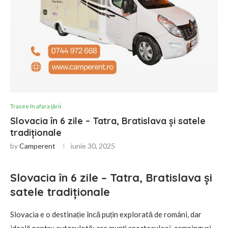
Trasee în afara țării
Slovacia în 6 zile – Tatra, Bratislava și satele
tradiționale
by
Camperent
iunie 30, 2025
Slovacia în 6 zile – Tatra, Bratislava și
satele tradiționale
Slovacia e o destinație încă puțin explorată de români, dar
ideală pentru autorulotă: are munți spectaculoși, campinguri