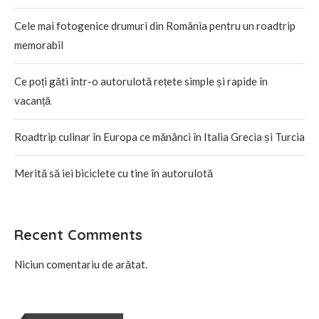
Cele mai fotogenice drumuri din România pentru un roadtrip
memorabil
Ce poți găti într-o autorulotă rețete simple și rapide în
vacanță
Roadtrip culinar în Europa ce mănânci în Italia Grecia și Turcia
Merită să iei biciclete cu tine în autorulotă
Recent Comments
Niciun comentariu de arătat.