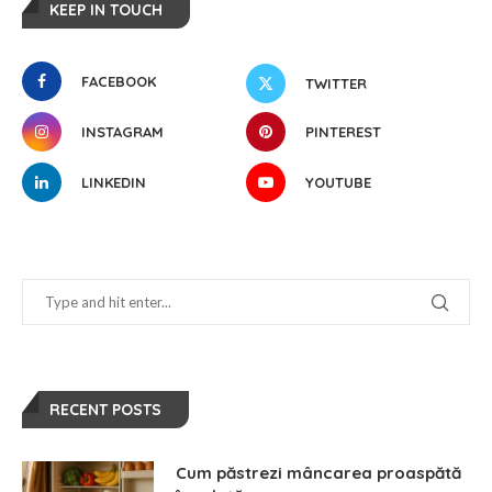
KEEP IN TOUCH
FACEBOOK
TWITTER
INSTAGRAM
PINTEREST
LINKEDIN
YOUTUBE
RECENT POSTS
Cum păstrezi mâncarea proaspătă