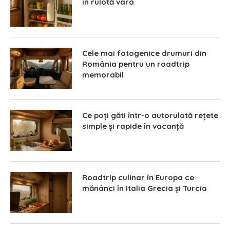
în rulotă vara
Cele mai fotogenice drumuri din
România pentru un roadtrip
memorabil
Ce poți găti într-o autorulotă rețete
simple și rapide în vacanță
Roadtrip culinar în Europa ce
mănânci în Italia Grecia și Turcia