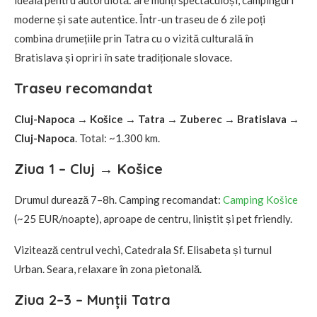
moderne și sate autentice. Într-un traseu de 6 zile poți
combina drumețiile prin Tatra cu o vizită culturală în
Bratislava și opriri în sate tradiționale slovace.
Traseu recomandat
Cluj-Napoca → Košice → Tatra → Zuberec → Bratislava →
Cluj-Napoca
. Total: ~1.300 km.
Ziua 1 – Cluj → Košice
Drumul durează 7–8h. Camping recomandat:
Camping Košice
(~25 EUR/noapte), aproape de centru, liniștit și pet friendly.
Vizitează centrul vechi, Catedrala Sf. Elisabeta și turnul
Urban. Seara, relaxare în zona pietonală.
Ziua 2–3 – Munții Tatra