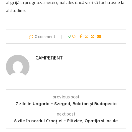
ai grijă la prognoza meteo, mai ales dacă vrei să faci trasee la
altitudine.
0 comment
0
CAMPERENT
previous post
7 zile în Ungaria – Szeged, Balaton și Budapesta
next post
8 zile în nordul Croației – Plitvice, Opatija și insule